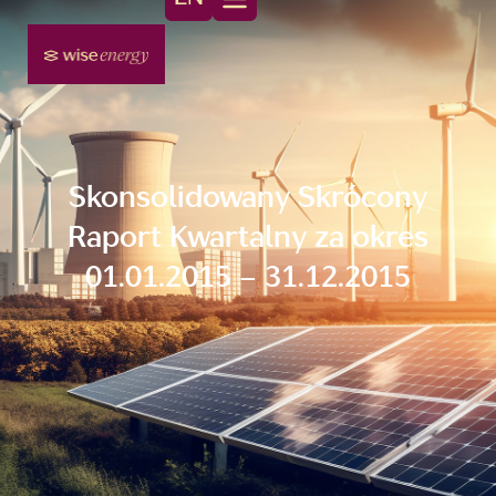
Skonsolidowany Skrócony
Raport Kwartalny za okres
01.01.2015 – 31.12.2015