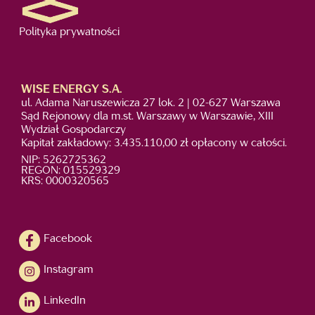
Polityka prywatności
WISE ENERGY S.A.
ul. Adama Naruszewicza 27 lok. 2 | 02-627 Warszawa
Sąd Rejonowy dla m.st. Warszawy w Warszawie, XIII
Wydział Gospodarczy
Kapitał zakładowy: 3.435.110,00 zł opłacony w całości.
NIP: 5262725362
REGON: 015529329
KRS: 0000320565
Facebook
Instagram
LinkedIn